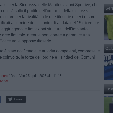
alisi per la Sicurezza delle Manifestazioni Sportive, che
Ser
riticità sotto il profilo dell’ordine e della sicurezza
ticolare per la rivalità tra le due tifoserie e per i disordini
ificati al termine dell’incontro di andata del 15 dicembre
i aggiungono le limitazioni strutturali dell’impianto
e aree limitrofe, ritenute non idonee a garantire una
icace tra le opposte tifoserie.
Cal
o è stato notificato alle autorità competenti, comprese le
e coinvolte, le forze dell’ordine e i sindaci dei Comuni
inore
/ Data:
Ven 25 aprile 2025 alle 11:13
Luongo
Le a
Tweet