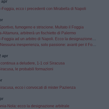
 apr
-Foggia, ecco i precedenti con Mirabella di Napoli
pr
portivo, fumogeno e striscione. Multato il Foggia
-Altamura, arbitrerà un fischietto di Palermo
oggia ad un arbitro di Napoli. Ecco la designazione completa
"Nessuna inesperienza, solo passione: avanti per il Foggia"
 apr
 continua a deludere, 1-1 col Siracusa
racusa, le probabili formazioni
pr
iracusa, ecco i convocati di mister Pazienza
pr
nia-Nola: ecco la designazione arbitrale