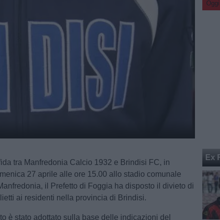
Oggi
Ex 
sfida tra Manfredonia Calcio 1932 e Brindisi FC, in
nica 27 aprile alle ore 15.00 allo stadio comunale
anfredonia, il Prefetto di Foggia ha disposto il divieto di
ietti ai residenti nella provincia di Brindisi.
o è stato adottato sulla base delle indicazioni del