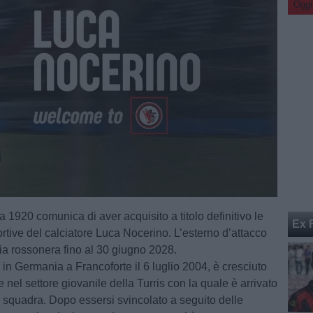
Oggi
a 1920 comunica di aver acquisito a titolo definitivo le
Ex 
ortive del calciatore Luca Nocerino. L’esterno d’attacco
lia rossonera fino al 30 giugno 2028.
 in Germania a Francoforte il 6 luglio 2004, è cresciuto
 nel settore giovanile della Turris con la quale è arrivato
a squadra. Dopo essersi svincolato a seguito delle