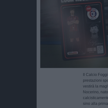
Il Calcio Foggi
prestazioni sp
vestirà la mag
Nocerino, nato
calcisticamente
sino alla prim