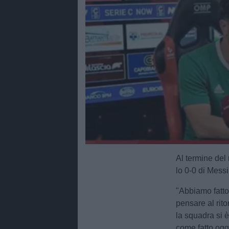
Al termine del
lo 0-0 di Messi
"Abbiamo fatto 
pensare al rito
la squadra si è
come fatto ogg